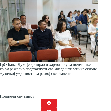
ГрО Бања Луке је донирао и хармонику за почетнике,
којом је желио подстакнути све младе штићенике склоне
музичкој умјетности за развој свог талента.
Подијели ову вијест