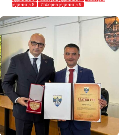
јединица 8
Изборна јединица 9