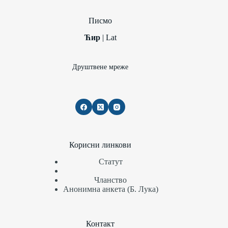
Писмо
Ћир
|
Lat
Друштвене мреже
Корисни линкови
Статут
Чланство
Анонимна анкета (Б. Лука)
Контакт