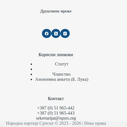
Друштвене мреже
Корисни линкови
Статут
Чланство
Анонимна анкета (Б. Лука)
Контакт
+387 (0) 51 965-442
+387 (0) 51 965-443
sekretarijat@npsrs.org
Народна партија Српске © 2023 - 2026 | Нека права