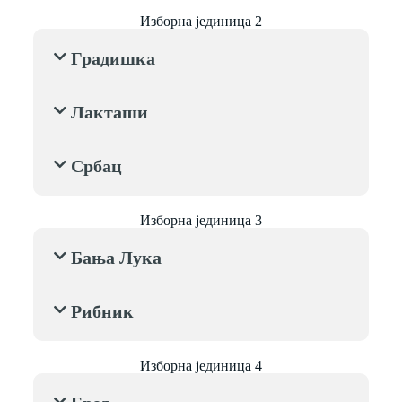
Изборна јединица 2
Градишка
Лакташи
Србац
Изборна јединица 3
Бања Лука
Рибник
Изборна јединица 4