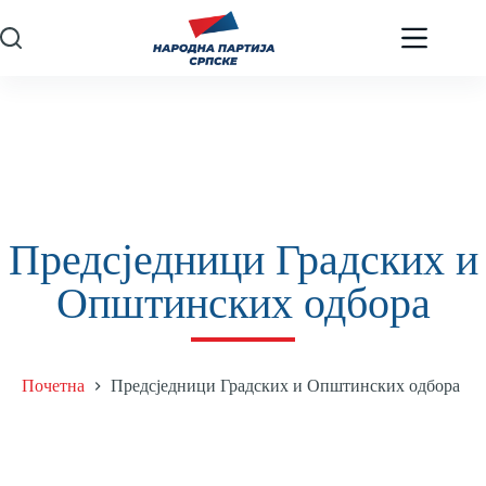
Предсједници Градских и
Општинских одбора
Почетна
Предсједници Градских и Општинских одбора