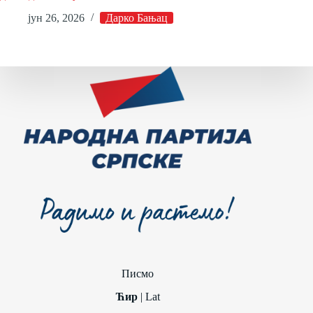
јун 26, 2026
Дарко Бањац
Писмо
Ћир
|
Lat