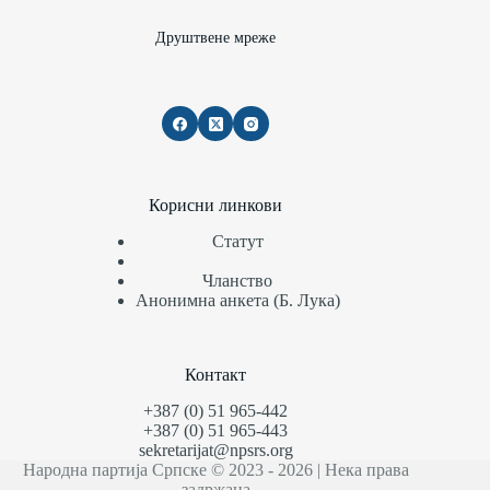
Друштвене мреже
Корисни линкови
Статут
Чланство
Анонимна анкета (Б. Лука)
Контакт
+387 (0) 51 965-442
+387 (0) 51 965-443
sekretarijat@npsrs.org
Народна партија Српске © 2023 - 2026 | Нека права
задржана