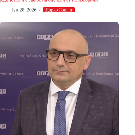
јун 28, 2026
Дарко Бањац