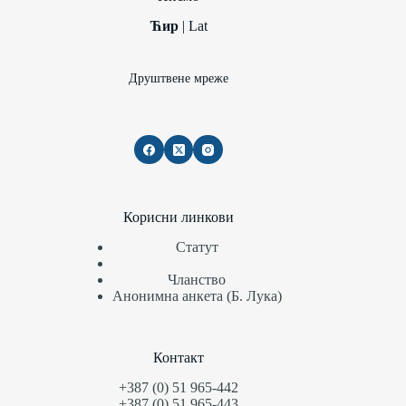
Ћир
|
Lat
Друштвене мреже
Корисни линкови
Статут
Чланство
Анонимна анкета (Б. Лука)
Контакт
+387 (0) 51 965-442
+387 (0) 51 965-443