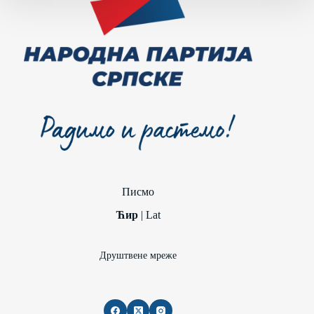
Писмо
Ћир
|
Lat
Друштвене мреже