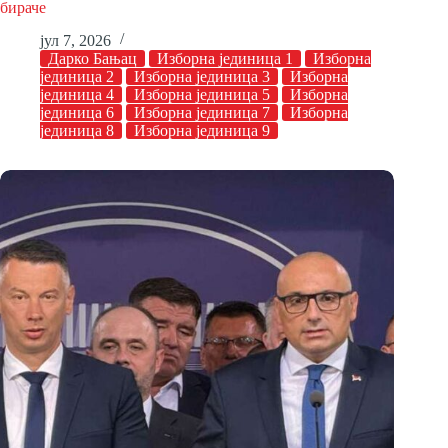
бираче
јул 7, 2026
Дарко Бањац
Изборна јединица 1
Изборна
јединица 2
Изборна јединица 3
Изборна
јединица 4
Изборна јединица 5
Изборна
јединица 6
Изборна јединица 7
Изборна
јединица 8
Изборна јединица 9