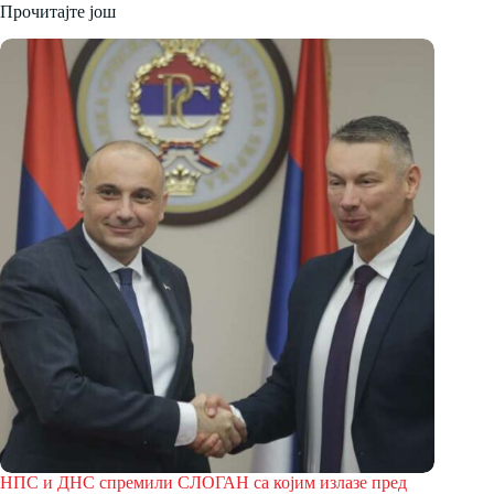
Прочитајте још
НПС и ДНС спремили СЛОГАН са којим излазе пред