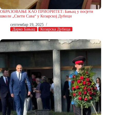
ОБРАЗОВАЊЕ КАО ПРИОРИТЕТ: Бањац у посјети
школи „Свети Сава“ у Козарској Дубици
септембар 19, 2025
Дарко Бањац
Козарска Дубица