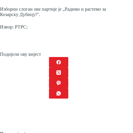
Изборни слоган ове партије је „Радимо и растемо за
Козарску Дубицу!“.
Извор: РТРС;
Подијели ову вијест