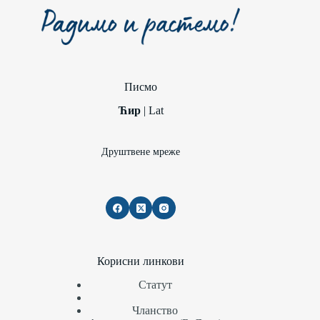
Писмо
Ћир
|
Lat
Друштвене мреже
Корисни линкови
Статут
Чланство