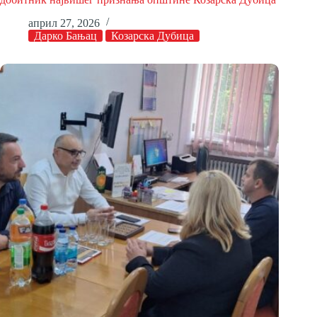
април 27, 2026
Дарко Бањац
Козарска Дубица