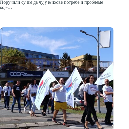
Поручили су им да чују њихове потребе и проблеме
које…