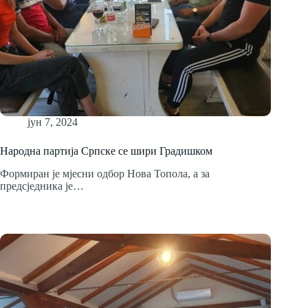
јун 7, 2024
Народна партија Српске се шири Градишком
Формиран је мјесни одбор Нова Топола, а за
предсједника је…