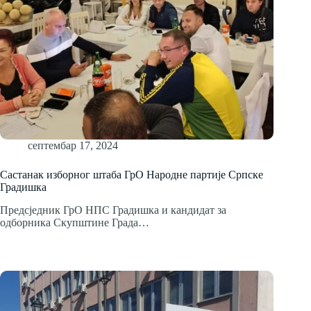
септембар 17, 2024
Састанак изборног штаба ГрО Народне партије Српске
Градишка
Предсједник ГрО НПС Градишка и кандидат за
одборника Скупштине Града…