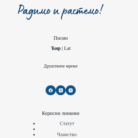
Писмо
Ћир
|
Lat
Друштвене мреже
Корисни линкови
Статут
Чланство