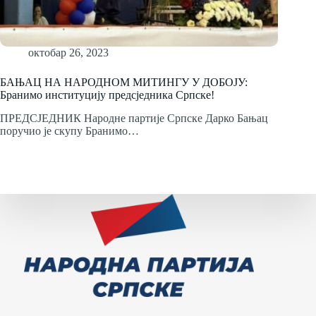
октобар 26, 2023
БАЊАЦ НА НАРОДНОМ МИТИНГУ У ДОБОЈУ:
Бранимо институцију предсједника Српске!
ПРЕДСЈЕДНИК Народне партије Српске Дарко Бањац
поручио је скупу Бранимо…