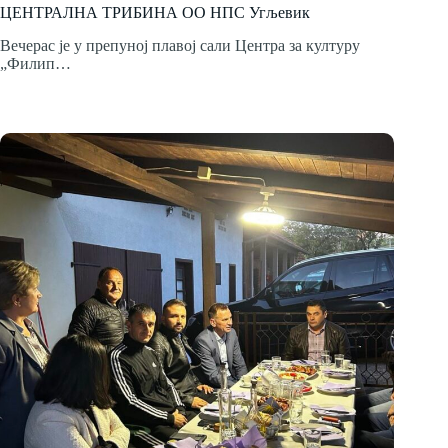
ЦЕНТРАЛНА ТРИБИНА ОО НПС Угљевик
Вечерас је у препуној плавој сали Центра за културу
„Филип…