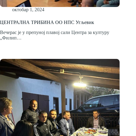
октобар 1, 2024
ЦЕНТРАЛНА ТРИБИНА ОО НПС Угљевик
Вечерас је у препуној плавој сали Центра за културу
„Филип…