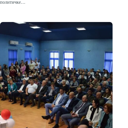
политичке…