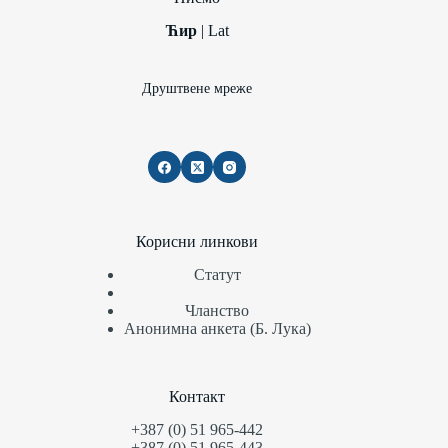
Ћир
|
Lat
Друштвене мреже
Корисни линкови
Статут
Чланство
Анонимна анкета (Б. Лука)
Контакт
+387 (0) 51 965-442
+387 (0) 51 965-443