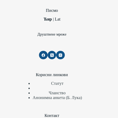
Писмо
Ћир
|
Lat
Друштвене мреже
Корисни линкови
Статут
Чланство
Анонимна анкета (Б. Лука)
Контакт