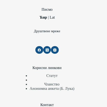
Писмо
Ћир
|
Lat
Друштвене мреже
Корисни линкови
Статут
Чланство
Анонимна анкета (Б. Лука)
Контакт