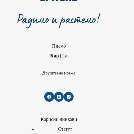
Писмо
Ћир
|
Lat
Друштвене мреже
Корисни линкови
Статут