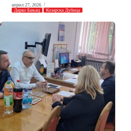
април 27, 2026
Дарко Бањац
Козарска Дубица