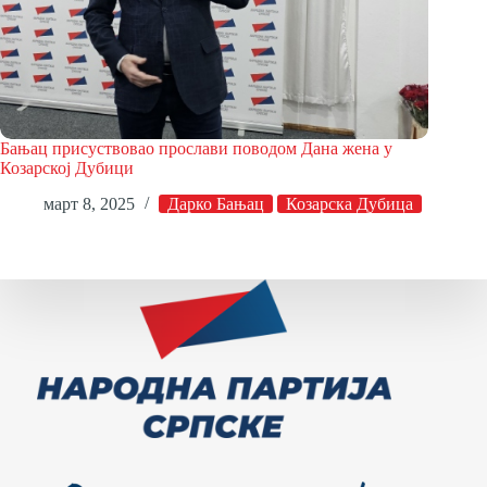
Бањац присуствовао прослави поводом Дана жена у
Козарској Дубици
март 8, 2025
Дарко Бањац
Козарска Дубица