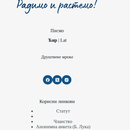
Писмо
Ћир
|
Lat
Друштвене мреже
Корисни линкови
Статут
Чланство
Анонимна анкета (Б. Лука)