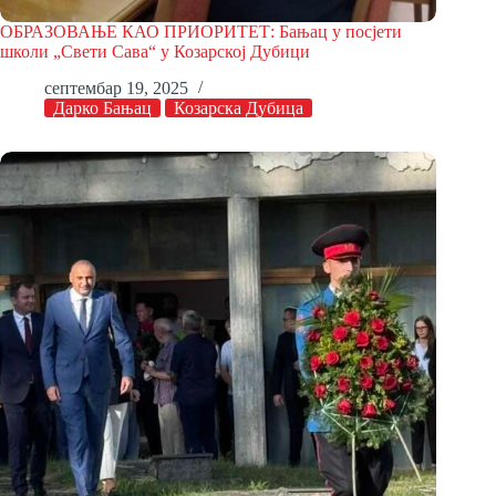
ОБРАЗОВАЊЕ КАО ПРИОРИТЕТ: Бањац у посјети
школи „Свети Сава“ у Козарској Дубици
септембар 19, 2025
Дарко Бањац
Козарска Дубица