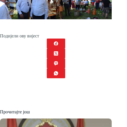
Подијели ову вијест
Прочитајте још