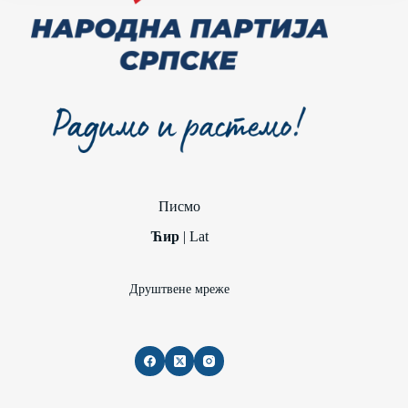
Писмо
Ћир
|
Lat
Друштвене мреже