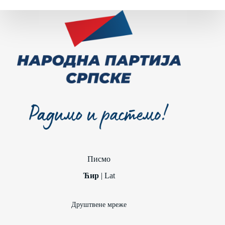
Писмо
Ћир
|
Lat
Друштвене мреже