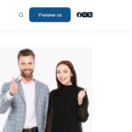
Учлани се