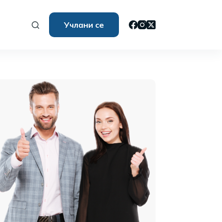
Учлани се