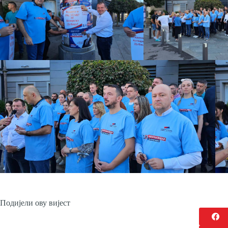
Подијели ову вијест