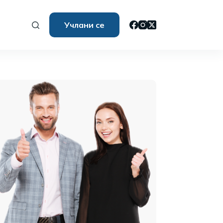
Учлани се