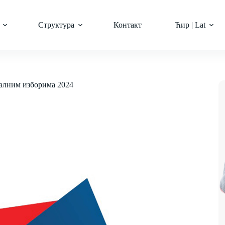
Структура
Контакт
Ћир | Lat
калним изборима 2024