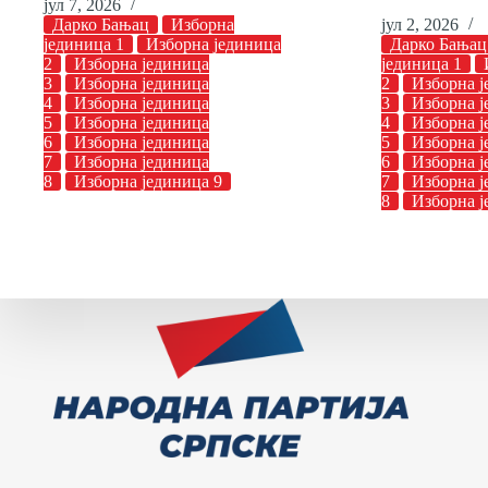
јул 7, 2026
Дарко Бањац
Изборна
јул 2, 2026
јединица 1
Изборна јединица
Дарко Бањац
2
Изборна јединица
јединица 1
3
Изборна јединица
2
Изборна ј
4
Изборна јединица
3
Изборна ј
5
Изборна јединица
4
Изборна ј
6
Изборна јединица
5
Изборна ј
7
Изборна јединица
6
Изборна ј
8
Изборна јединица 9
7
Изборна ј
8
Изборна ј