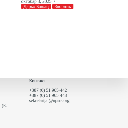
октобар 3, 2025
Дарко Бањац
Зворник
Контакт
+387 (0) 51 965-442
+387 (0) 51 965-443
sekretarijat@npsrs.org
 (Б.