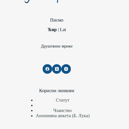
Писмо
Ћир
|
Lat
Друштвене мреже
Корисни линкови
Статут
Чланство
Анонимна анкета (Б. Лука)