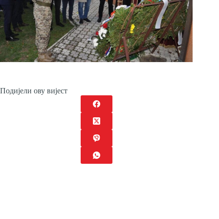
Подијели ову вијест