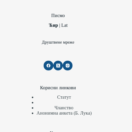
Писмо
Ћир
|
Lat
Друштвене мреже
Корисни линкови
Статут
Чланство
Анонимна анкета (Б. Лука)