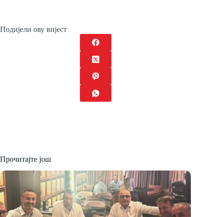
Подијели ову вијест
Прочитајте још