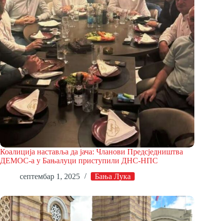
Коалиција наставља да јача: Чланови Предсједништва
ДЕМОС-а у Бањалуци приступили ДНС-НПС
септембар 1, 2025
Бања Лука