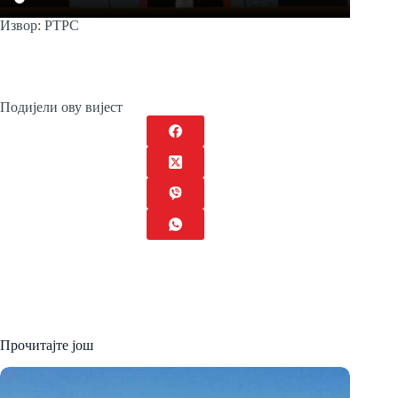
Извор: РТРС
Подијели ову вијест
Прочитајте још