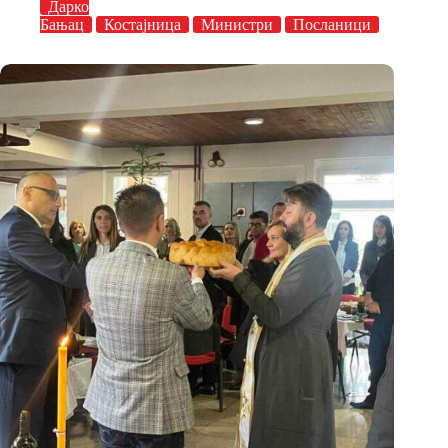
Дарко
Бањац
Костајница
Министри
Посланици