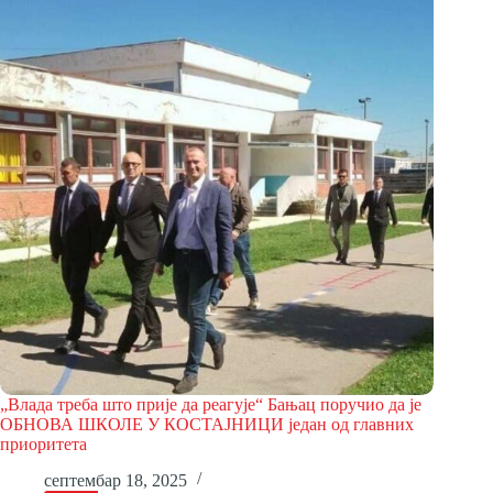
„Влада треба што прије да реагује“ Бањац поручио да је
ОБНОВА ШКОЛЕ У КОСТАЈНИЦИ један од главних
приоритета
септембар 18, 2025