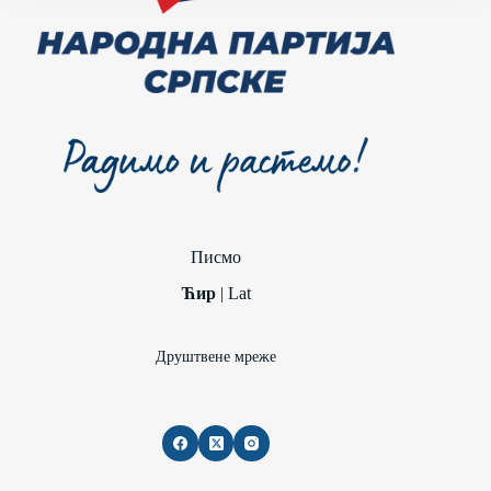
Писмо
Ћир
|
Lat
Друштвене мреже