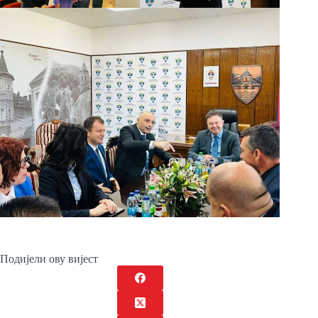
Подијели ову вијест