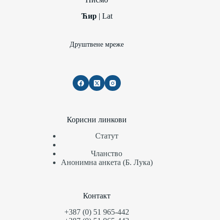
Ћир
|
Lat
Друштвене мреже
Корисни линкови
Статут
Чланство
Анонимна анкета (Б. Лука)
Контакт
+387 (0) 51 965-442