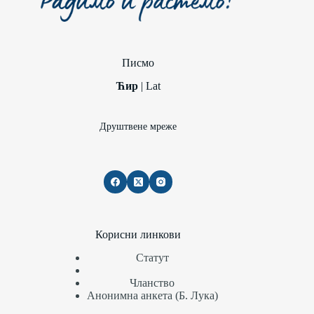
Писмо
Ћир
|
Lat
Друштвене мреже
Корисни линкови
Статут
Чланство
Анонимна анкета (Б. Лука)