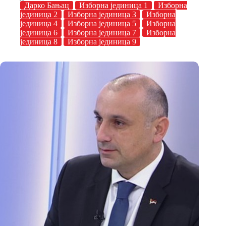
Дарко Бањац
Изборна јединица 1
Изборна
јединица 2
Изборна јединица 3
Изборна
јединица 4
Изборна јединица 5
Изборна
јединица 6
Изборна јединица 7
Изборна
јединица 8
Изборна јединица 9