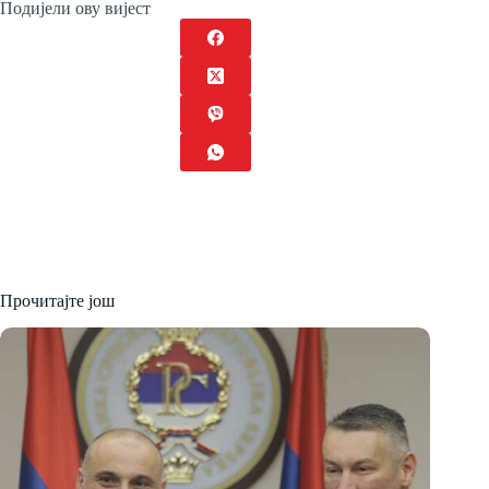
Подијели ову вијест
Прочитајте још