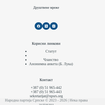
Друштвене мреже
Корисни линкови
Статут
Чланство
Анонимна анкета (Б. Лука)
Контакт
+387 (0) 51 965-442
+387 (0) 51 965-443
sekretarijat@npsrs.org
Народна партија Српске © 2023 - 2026 | Нека права
задржана