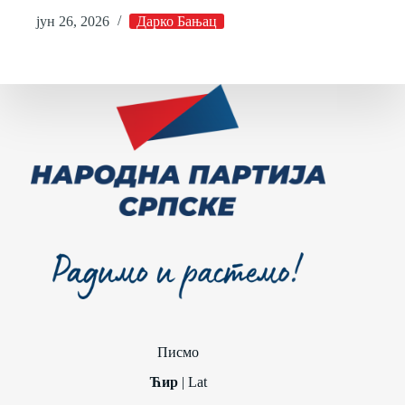
јун 26, 2026
Дарко Бањац
Писмо
Ћир
|
Lat