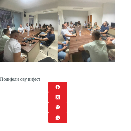
Подијели ову вијест