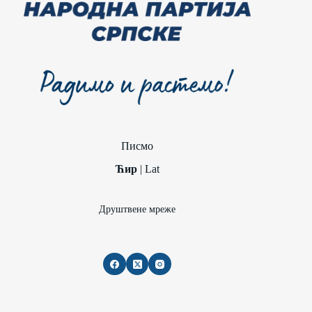
Писмо
Ћир
|
Lat
Друштвене мреже