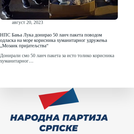
август 20, 2023
НПС Бања Лука донирао 50 ланч пакета поводом
одласка на море корисника хуманитарног удружења
„Мозаик пријатељства“
Донирали смо 50 ланч пакета за исто толико корисника
хуманитарног…