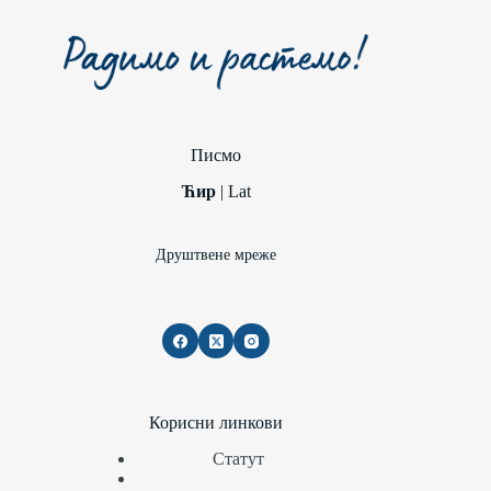
Писмо
Ћир
|
Lat
Друштвене мреже
Корисни линкови
Статут