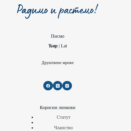
Писмо
Ћир
|
Lat
Друштвене мреже
Корисни линкови
Статут
Чланство