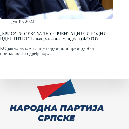
јул 19, 2023
„БРИСАТИ СЕКСУАЛНУ ОРЈЕНТАЦИЈУ И РОДНИ
ИДЕНТИТЕТ“ Бањац уложио амандман (ФОТО)
КО јавно изложи лице порузи или презиру због
припадности одређеној…