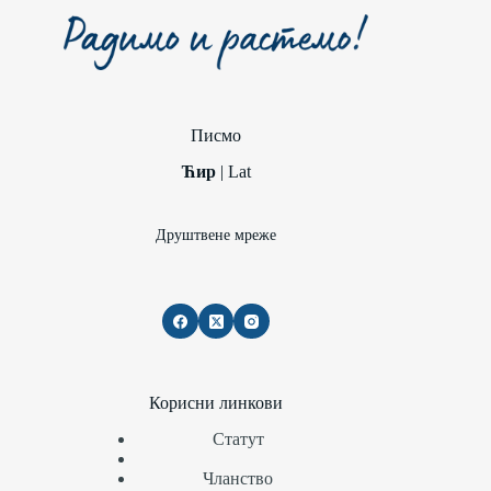
Писмо
Ћир
|
Lat
Друштвене мреже
Корисни линкови
Статут
Чланство