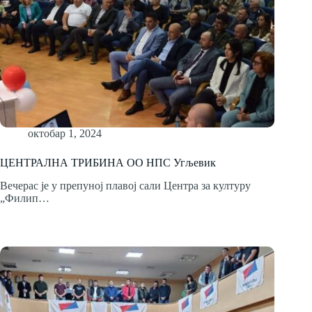
октобар 1, 2024
ЦЕНТРАЛНА ТРИБИНА ОО НПС Угљевик
Вечерас је у препуној плавој сали Центра за културу
„Филип…