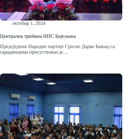
октобар 1, 2024
Централна трибина НПС Бијељина
Предсједник Народне партије Српске Дарко Бањац са
сарадницима присуствовао је…