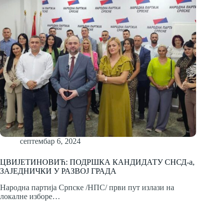
септембар 6, 2024
ЦВИЈЕТИНОВИЋ: ПОДРШКА КАНДИДАТУ СНСД-а,
ЗАЈЕДНИЧКИ У РАЗВОЈ ГРАДА
Народна партија Српске /НПС/ први пут излази на
локалне изборе…