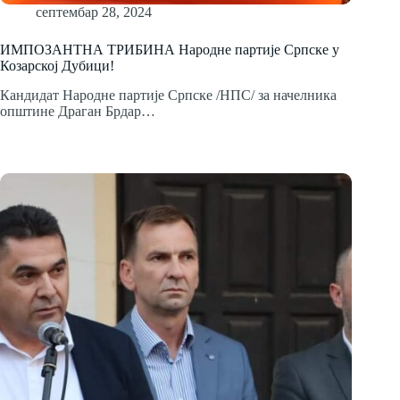
септембар 28, 2024
ИМПОЗАНТНА ТРИБИНА Народне партије Српске у
Козарској Дубици!
Кандидат Народне партије Српске /НПС/ за начелника
општине Драган Брдар…