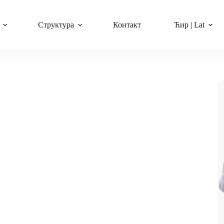
Структура
Контакт
Ћир | Lat