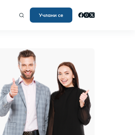
Учлани се