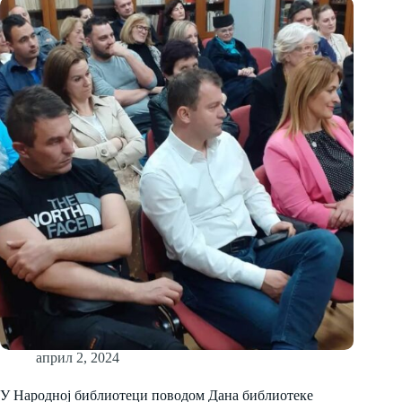
април 2, 2024
У Народној библиотеци поводом Дана библиотеке