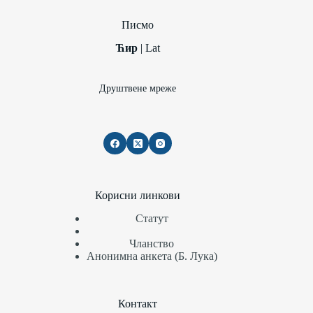
Писмо
Ћир
|
Lat
Друштвене мреже
Корисни линкови
Статут
Чланство
Анонимна анкета (Б. Лука)
Контакт