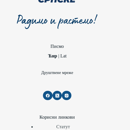
Писмо
Ћир
|
Lat
Друштвене мреже
Корисни линкови
Статут