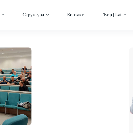
Структура
Контакт
Ћир | Lat