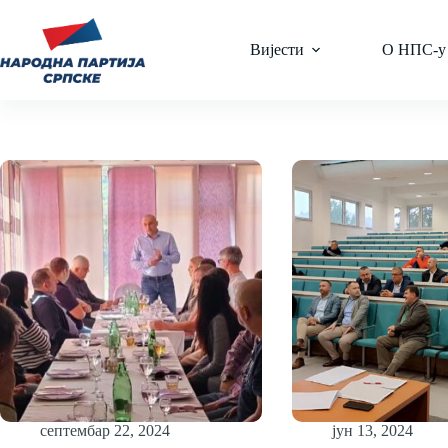
Skip
to
content
Вијести
О НПС-у
септембар 22, 2024
јун 13, 2024