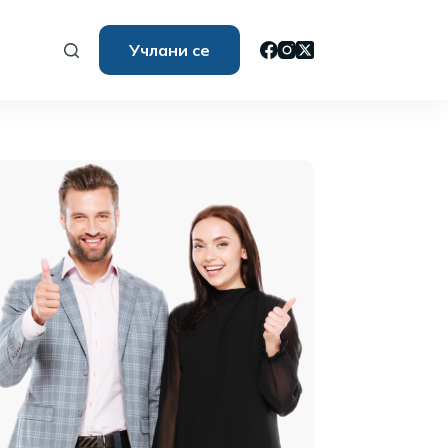
Учлани се