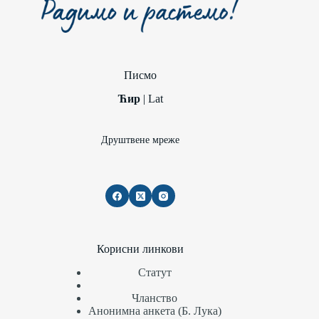
Писмо
Ћир
|
Lat
Друштвене мреже
Корисни линкови
Статут
Чланство
Анонимна анкета (Б. Лука)