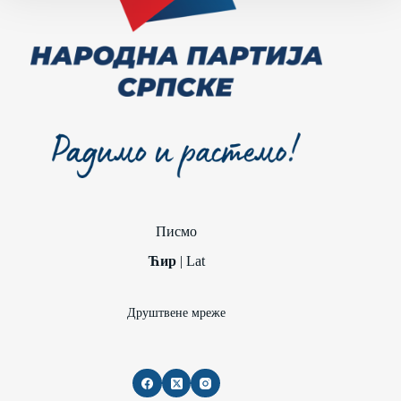
Писмо
Ћир
|
Lat
Друштвене мреже