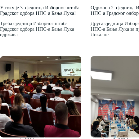
У току је 3. сједница Изборног штаба
Одржана 2. сједница 
Градског одбора НПС-а Бања Лука!
НПС-а Градског одбор
Трећа сједница Изборног штаба
Друга сједница Избор
Градског одбора НПС-а Бања Лука
НПС-а Бања Лука за п
одржава…
Локалне…