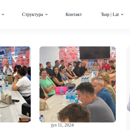
Структура
Контакт
Ћир | Lat
јул 11, 2024