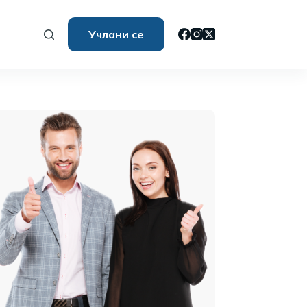
Учлани се