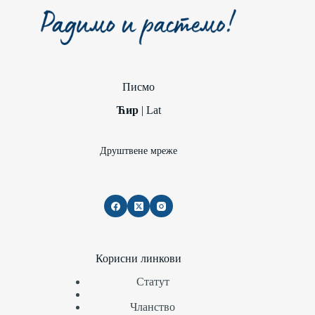
Писмо
Ћир
|
Lat
Друштвене мреже
Корисни линкови
Статут
Чланство