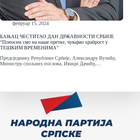
фебруар 15, 2024
БАЊАЦ ЧЕСТИТАО ДАН ДРЖАВНОСТИ СРБИЈЕ
“Поносни смо на наше претке, чувајмо храброст у
ТЕШКИМ ВРЕМЕНИМА”
Предсједнику Републике Србије, Александру Вучићу,
Министру спољних послова, Ивици Дачићу,…