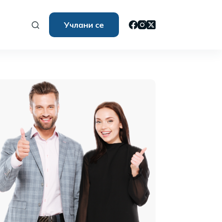
Учлани се