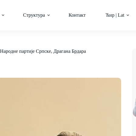
Структура
Контакт
Ћир | Lat
Народне партије Српске, Драгана Брдара