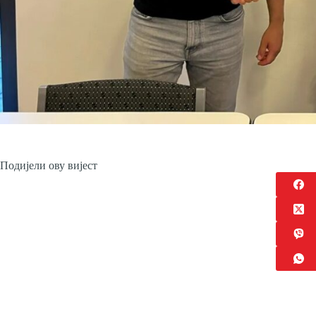
Подијели ову вијест