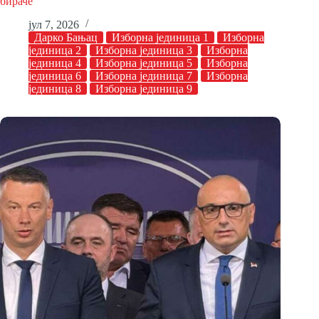
бираче
јул 7, 2026
Дарко Бањац
Изборна јединица 1
Изборна
јединица 2
Изборна јединица 3
Изборна
јединица 4
Изборна јединица 5
Изборна
јединица 6
Изборна јединица 7
Изборна
јединица 8
Изборна јединица 9