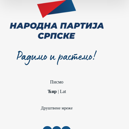
Писмо
Ћир
|
Lat
Друштвене мреже