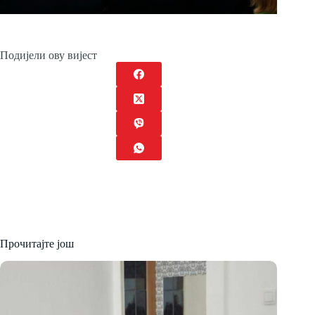
Подијели ову вијест
Прочитајте још