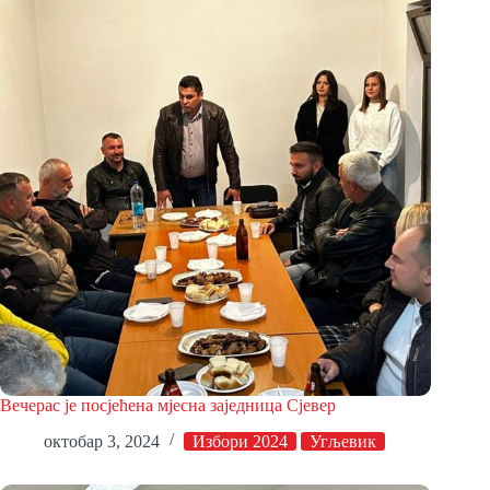
Вечерас је посјећена мјесна заједница Сјевер
октобар 3, 2024
Избори 2024
Угљевик