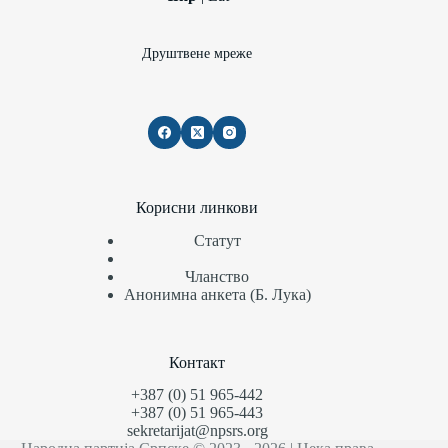
Друштвене мреже
Корисни линкови
Статут
Чланство
Анонимна анкета (Б. Лука)
Контакт
+387 (0) 51 965-442
+387 (0) 51 965-443
sekretarijat@npsrs.org