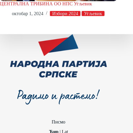
ЦЕНТРАЛНА ТРИБИНА ОО НПС Угљевик
октобар 1, 2024
Избори 2024
Угљевик
Писмо
Ћир
|
Lat