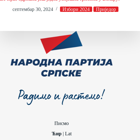
септембар 30, 2024
Избори 2024
Приједор
Писмо
Ћир
|
Lat