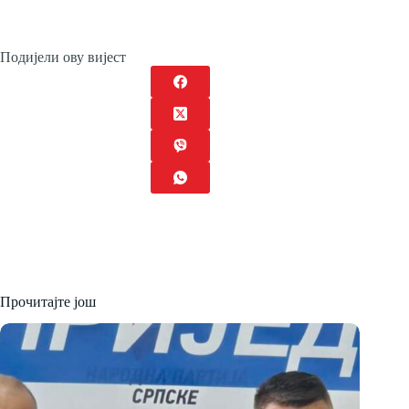
Подијели ову вијест
Прочитајте још