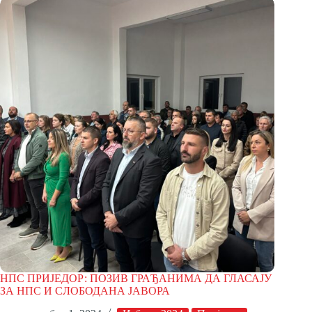
НПС ПРИЈЕДОР: ПОЗИВ ГРАЂАНИМА ДА ГЛАСАЈУ
ЗА НПС И СЛОБОДАНА ЈАВОРА