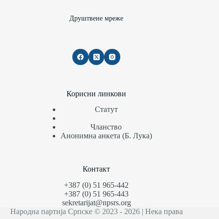
Друштвене мреже
Корисни линкови
Статут
Чланство
Анонимна анкета (Б. Лука)
Контакт
+387 (0) 51 965-442
+387 (0) 51 965-443
sekretarijat@npsrs.org
Народна партија Српске © 2023 - 2026 | Нека права